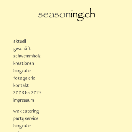
aktuell
geschäft
schwemmholz
kreationen
biografie
fotogalerie
kontakt
2008 bis 2023
impressum
wok catering
party service
biografie